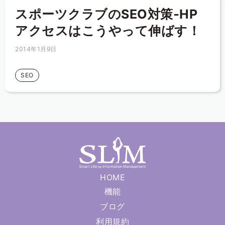
スポーツクラブのSEO対策‐HP
アクセスはこうやって伸ばす！
2014年1月9日
SEO
HOME
機能
ブログ
利用規約