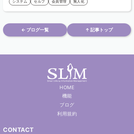
システム
セルフ
会員管理
無人化
← ブログ一覧
↑ 記事トップ
HOME
機能
ブログ
利用規約
CONTACT