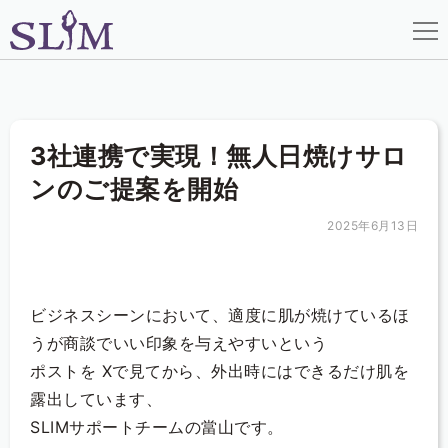
メニ
HOME
3社連携で実現！無人日焼けサロ
機能
ンのご提案を開始
お知らせ
2025年6月13日
ブログ
資料請求
ビジネスシーンにおいて、適度に肌が焼けているほ
うが商談でいい印象を与えやすいという
お問合せ
ポストを Xで見てから、外出時にはできるだけ肌を
露出しています、
SLIMサポートチームの當山です。