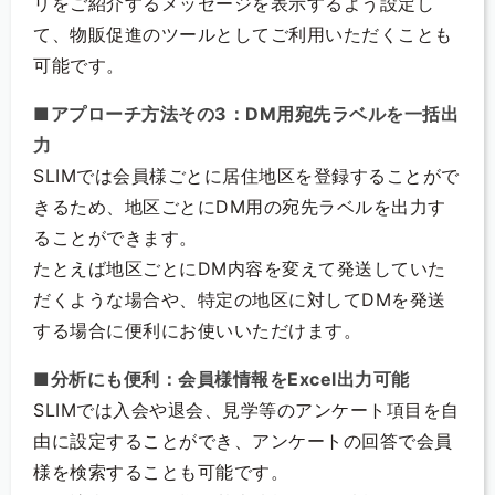
リをご紹介するメッセージを表示するよう設定し
て、物販促進のツールとしてご利用いただくことも
可能です。
■アプローチ方法その3：DM用宛先ラベルを一括出
力
SLIMでは会員様ごとに居住地区を登録することがで
きるため、地区ごとにDM用の宛先ラベルを出力す
ることができます。
たとえば地区ごとにDM内容を変えて発送していた
だくような場合や、特定の地区に対してDMを発送
する場合に便利にお使いいただけます。
■分析にも便利：会員様情報をExcel出力可能
SLIMでは入会や退会、見学等のアンケート項目を自
由に設定することができ、アンケートの回答で会員
様を検索することも可能です。