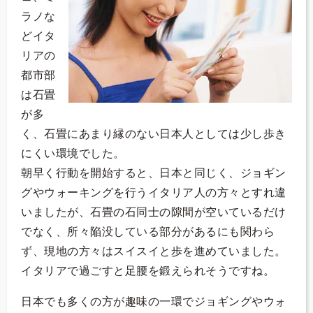
ラノな
どイタ
リアの
都市部
は石畳
が多
く、石畳にあまり縁のない日本人としては少し歩き
にくい環境でした。
朝早く行動を開始すると、日本と同じく、ジョギン
グやウォーキングを行うイタリア人の方々とすれ違
いましたが、石畳の石同士の隙間が空いているだけ
でなく、所々陥没している部分があるにも関わら
ず、現地の方々はスイスイと歩を進めていました。
イタリアで過ごすと足腰を鍛えられそうですね。
日本でも多くの方が趣味の一環でジョギングやウォ