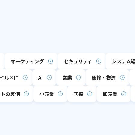
マーケティング
セキュリティ
システム
イル×IT
AI
営業
運輸・物流
クトの裏側
小売業
医療
卸売業