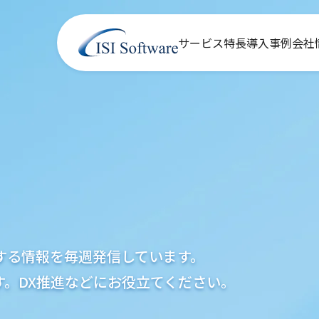
サービス
特長
導入事例
会社
T」に関する情報を毎週発信しています。
す。DX推進などにお役立てください。