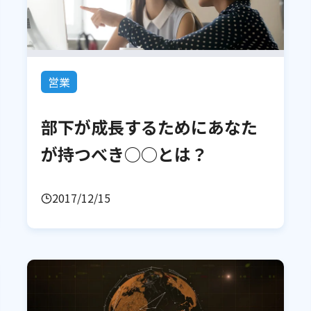
営業
部下が成長するためにあなた
が持つべき○○とは？
2017/12/15