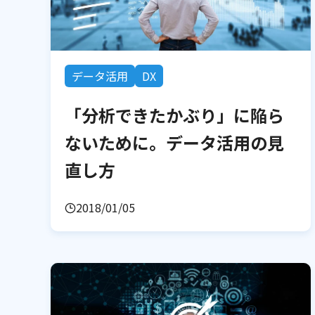
データ活用
DX
「分析できたかぶり」に陥ら
ないために。データ活用の見
直し方
2018/01/05