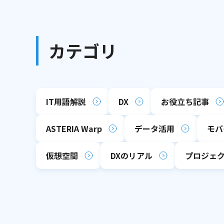
カテゴリ
IT用語解説
DX
お役立ち記事
ASTERIA Warp
データ活用
モバ
仮想空間
DXのリアル
プロジェ