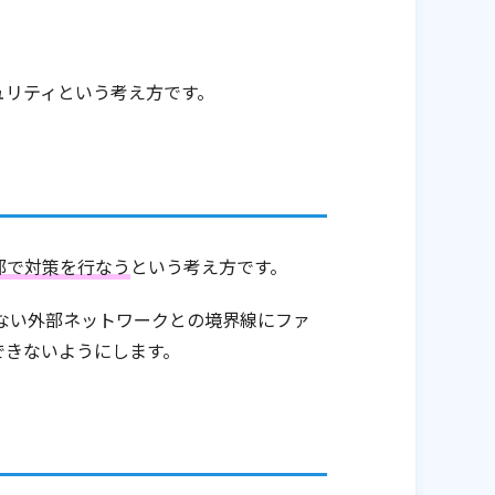
ュリティという考え方です。
部で対策を行なう
という考え方です。
ない外部ネットワークとの境界線にファ
できないようにします。