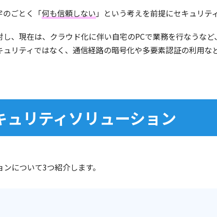
字のごとく「
何も信頼しない
」という考えを前提にセキュリテ
対し、現在は、クラウド化に伴い自宅のPCで業務を行なうなど
キュリティではなく、通信経路の暗号化や多要素認証の利用な
セキュリティソリューション
ョンについて3つ紹介します。