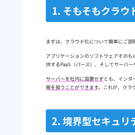
1. そもそもクラ
まずは、クラウド化について簡単にご説
アプリケーションのソフトウェアそのもの
供するPaaS（パース）、そしてサーバー
サーバーを社内に設置せず
とも、インタ
報を扱うことができます
。これが、クラ
2. 境界型セキュ