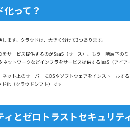
ウド化って？
明します。クラウドは、大きく分けて3つあります。
をサービス提供するのがSaaS（サース）、もう一階層下の
やネットワークなどインフラをサービス提供するIaaS（アイア
ーネット上のサーバーにOSやソフトウェアをインストールする
ウド化（クラウドシフト）です。
リティとゼロトラストセキュリテ