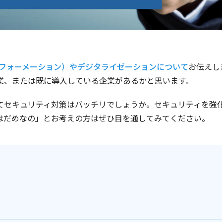
スフォーメーション）やデジタライゼーションについて
お伝えし
業、または既に導入している企業があるかと思います。
てセキュリティ対策はバッチリでしょうか。セキュリティを強
はだめなの」とお考えの方はぜひ目を通してみてください。