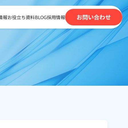
お問い合わせ
情報
お役立ち資料
BLOG
採用情報