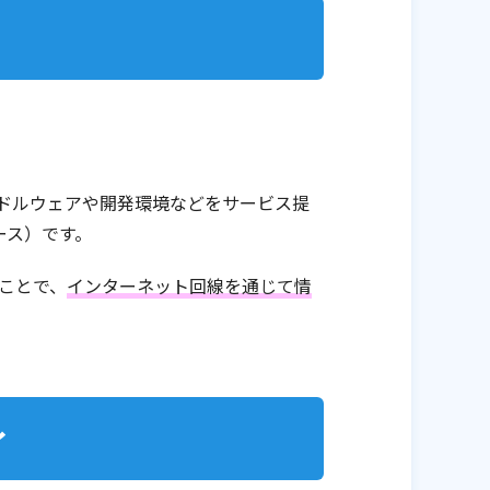
ミドルウェアや開発環境などをサービス提
ース）です。
ことで、
インターネット回線を通じて情
ィ