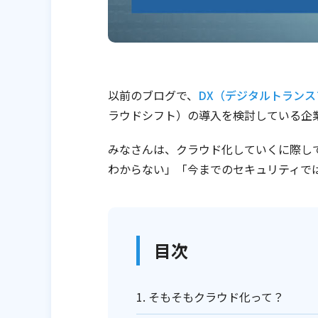
以前のブログで、
DX（デジタルトラン
ラウドシフト）の導入を検討している企
みなさんは、クラウド化していくに際し
わからない」「今までのセキュリティで
目次
1. そもそもクラウド化って？