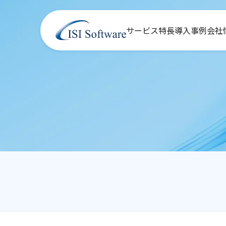
サービス
特長
導入事例
会社