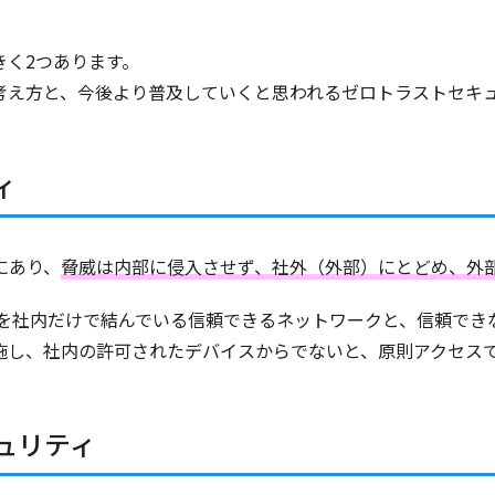
きく2つあります。
考え方と、今後より普及していくと思われるゼロトラストセキ
ィ
にあり、
脅威は内部に侵入させず、社外（外部）にとどめ、外
ーを社内だけで結んでいる信頼できるネットワークと、信頼でき
施し、社内の許可されたデバイスからでないと、原則アクセス
ュリティ