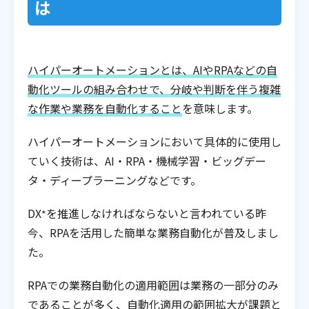
は
ハイパーオートメーションとは、AIやRPAなどの自
動化ツールの組み合わせで、分岐や判断を伴う複雑
な作業や業務を自動化すること
を意味します。
ハイパーオートメーションにおいて具体的に使用し
ていく技術は、AI・RPA・機械学習・ビッグデー
タ・ディープラーニングなどです。
DX
を推進しなければならないと言われている昨
*
今、RPAを活用した簡単な業務自動化が普及しまし
た。
RPAでの業務自動化の適用範囲は業務の一部分のみ
であることが多く、自動化適用の範囲拡大が課題と