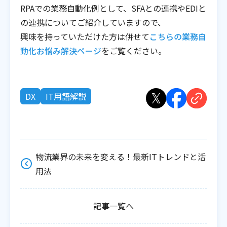
RPAでの業務自動化例として、SFAとの連携やEDIと
の連携についてご紹介していますので、
興味を持っていただけた方は併せて
こちらの業務自
動化お悩み解決ページ
をご覧ください。
DX
IT用語解説
物流業界の未来を変える！最新ITトレンドと活
用法
記事一覧へ