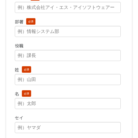
部署
必須
役職
姓
必須
名
必須
セイ