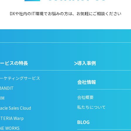
DXや社内のIT環境でお悩みの方は、
お気軽にご相談ください
ービスの特長
導入事例
ーケティングサービス
会社情報
RANDIT
会社概要
IM
私たちについて
acle Sales Cloud
STERIA Warp
BLOG
INE WORKS