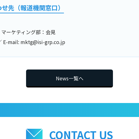
わせ先（報道機関窓口）
 マーケティング部：会見
 E-mail: mktg@isi-grp.co.jp
News一覧へ
CONTACT US