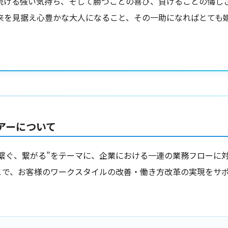
続ける強い気持ち、そして勝つことの喜び、負けることの悔し
来を見据え心豊かな大人になること、その一助になればとても
アーについて
繋ぐ、繋がる”をテーマに、企業における一連の業務フローに対
とで、お客様のワークスタイルの改善・働き方改革の実現をサ