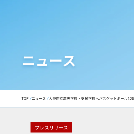
ニュース
TOP
ニュース
大阪府立高等学校・支援学校へバスケットボール12
プレスリリース