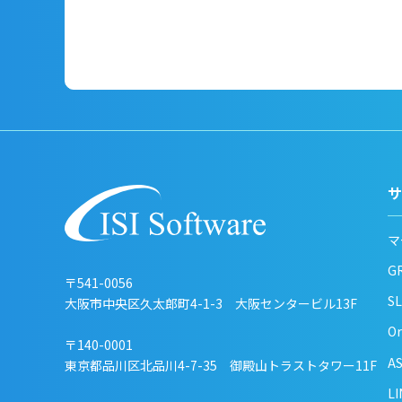
サ
マ
G
〒541-0056
SL
大阪市中央区久太郎町4-1-3
大阪センタービル13F
Or
〒140-0001
A
東京都品川区北品川4-7-35
御殿山トラストタワー11F
L