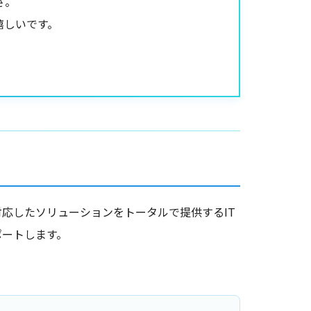
さ。
嬉しいです。
応したソリューションをトータルで提供するIT
ポートします。